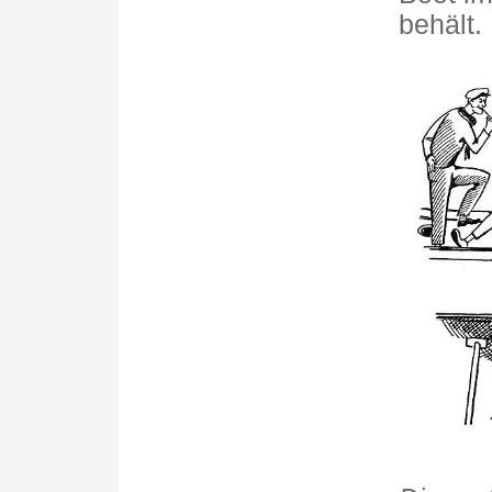
behält.