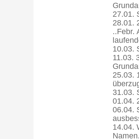
Grundan
27.01. 
28.01. 
..Febr.
laufen
10.03. 
11.03. 
Grundan
25.03. 
überzug
31.03. 
01.04. 
06.04.
ausbes
14.04. 
Namen