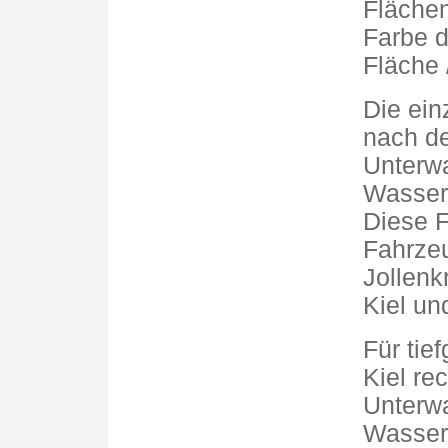
Flächen
Farbe di
Fläche 
Die ein
nach de
Unterwa
Wasserl
Diese F
Fahrzeu
Jollenk
Kiel un
Für tie
Kiel re
Unterwa
Wasserl