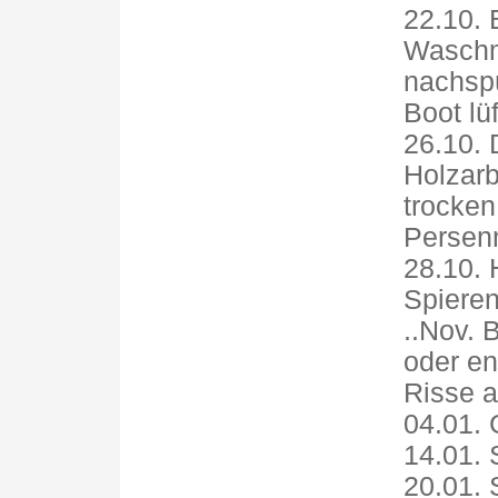
22.10. 
Waschmi
nachsp
Boot lüf
26.10.
Holzarb
trocken
Persen
28.10.
Spieren
..Nov. 
oder en
Risse a
04.01. 
14.01. 
20.01. 