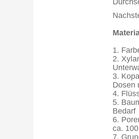
Durchsc
Nachste
Materia
1. Farbe
2. Xyla
Unterwa
3. Kopa
Dosen 
4. Flüss
5. Baum
Bedarf
6. Poren
ca. 100
7. Grund