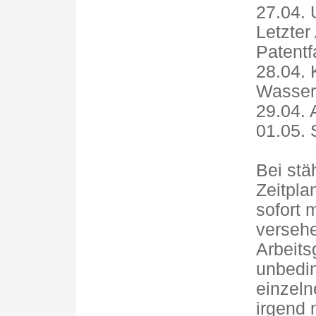
27.04. 
Letzter
Patentf
28.04. 
Wasser
29.04. 
01.05. 
Bei stä
Zeitpla
sofort 
versehe
Arbeits
unbedin
einzel
irgend 