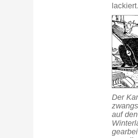
lackiert
Der Kam
zwangsl
auf den
Winterl
gearbei