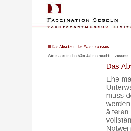
Das Absetzen des Wasserpasses
Wie man's in den 50er Jahren machte - z
usammen
Das Ab
Ehe ma
Unterwa
muss d
werden.
älteren
vollstän
Notwend