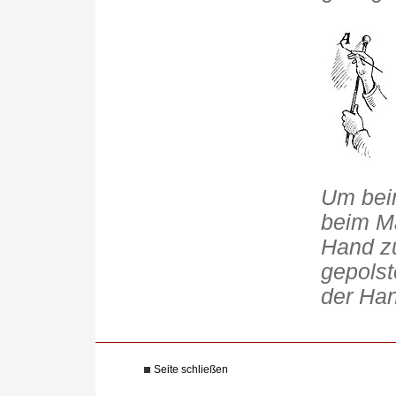
Um beim
beim M
Hand zu
gepolst
der Ha
Seite schließen