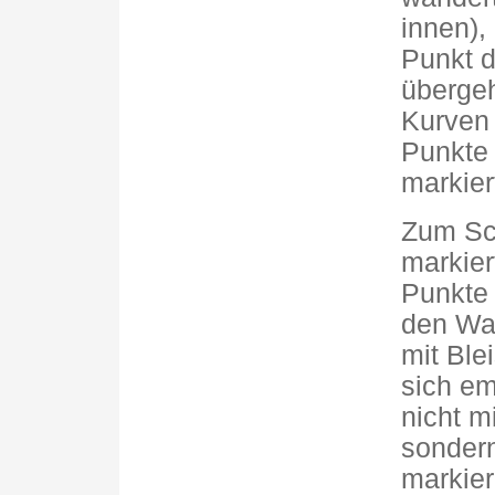
innen),
Punkt d
übergeh
Kurven
Punkte
markier
Zum Sc
markier
Punkte 
den Was
mit Ble
sich em
nicht m
sondern
markier