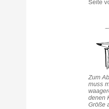
Seite v
Zum Ab
muss m
waagere
denen 
Größe a