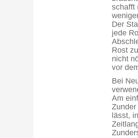
schafft
weniger
Der Sta
jede Ro
Abschle
Rost zu
nicht n
vor dem
Bei Neu
verwend
Am einf
Zunder 
lässt, 
Zeitlan
Zunders