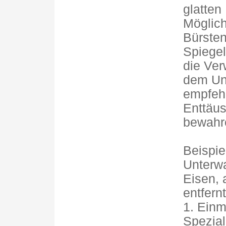
glatten
Möglich
Bürsten
Spiegel
die Ver
dem Unt
empfehl
Enttäu
bewahr
Beispie
Unterwa
Eisen, 
entfernt
1. Einm
Spezial