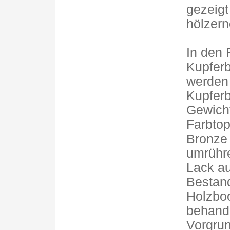
gezeigt
hölzern
In den 
Kupfer
werden 
Kupferb
Gewich
Farbtop
Bronze
umrühre
Lack au
Bestand
Holzboo
behande
Vorgrun