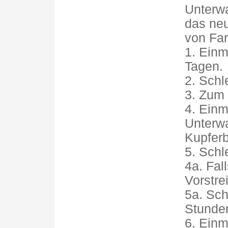
Unterwa
das neu
von Far
1. Einm
Tagen.
2. Schl
3. Zum
4. Einm
Unterwa
Kupferb
5. Schl
4a. Fal
Vorstre
5a. Sch
Stunde
6. Einm