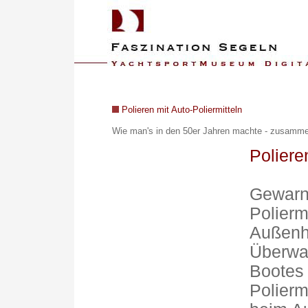
Polieren mit Auto-Poliermitteln
Wie man's in den 50er Jahren machte - z
usammen
Poliere
Gewarn
Polierm
Außenh
Überwas
Bootes 
Poliermi