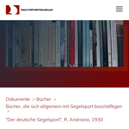
Dokumente
Bücher
Bücher, die sich allgemein mit Segelsport beschäftigen
"Der deutsche Segelsport", R. Andriano, 1930