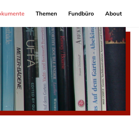
okumente
Themen
Fundbüro
About