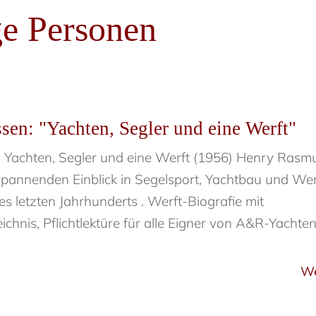
ge Personen
en: "Yachten, Segler und eine Werft"
Yachten, Segler und eine Werft (1956) Henry Rasm
spannenden Einblick in Segelsport, Yachtbau und Wer
es letzten Jahrhunderts . Werft-Biografie mit
nis, Pflichtlektüre für alle Eigner von A&R-Yachte
We