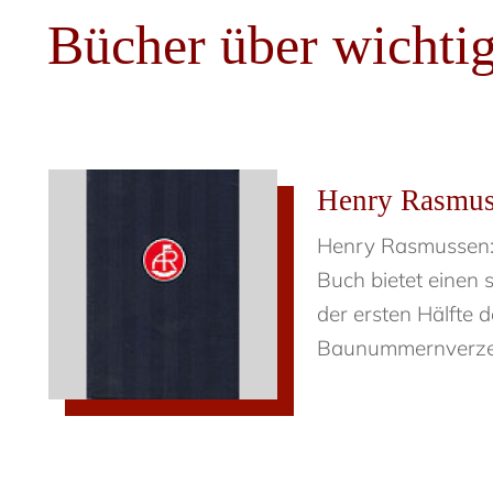
Bücher über wichti
Henry Rasmuss
Henry Rasmussen: 
Buch bietet einen 
der ersten Hälfte d
Baunummernverzeich