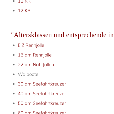
11 KR
12 KR
"Altersklassen und entsprechende in
E.Z.Rennjolle
15 qm Rennjolle
22 qm Nat. Jollen
Walboote
30 qm Seefahrtkreuzer
40 qm Seefahrtkreuzer
50 qm Seefahrtkreuzer
60 qm Seefahrtkreuzer