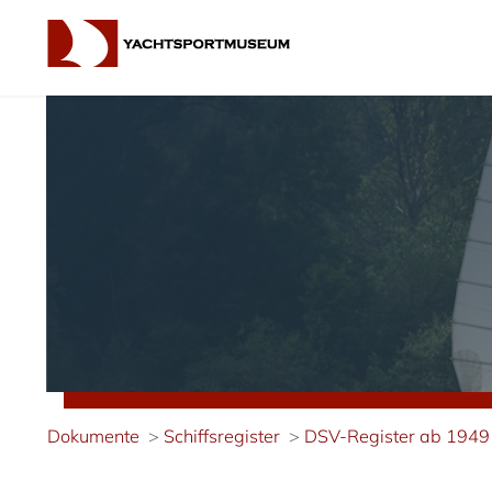
Dokumente
Schiffsregister
DSV-Register ab 1949 