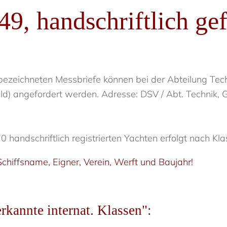
9, handschriftlich gef
bezeichneten Messbriefe können bei der Abteilung Te
uld) angefordert werden. Adresse: DSV / Abt. Technik
 handschriftlich registrierten Yachten erfolgt nach Kla
chiffsname, Eigner, Verein, Werft und Baujahr!
kannte internat. Klassen":