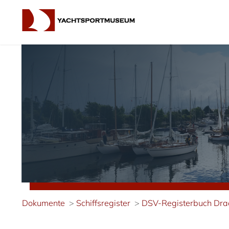
Dokumente
Schiffsregister
DSV-Registerbuch Drac