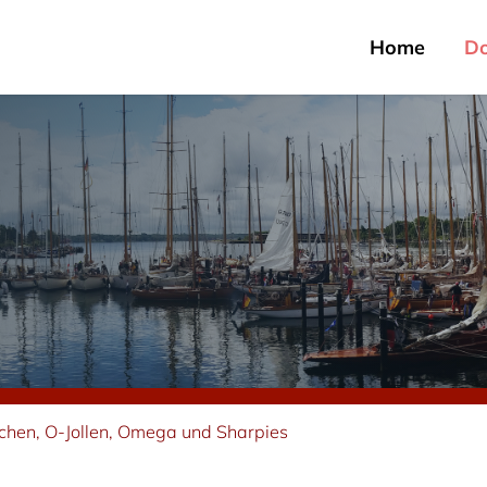
Home
D
hen, O-Jollen, Omega und Sharpies