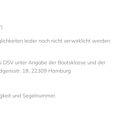
f)
chkeiten leider noch nicht verwirklicht werden.
es DSV unter Angabe der Bootsklasse und der
ündgensstr. 18, 22309 Hamburg
rigkeit und Segelnummer.