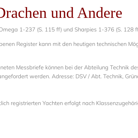
Drachen und Andere
, Omega 1-237 (S. 115 ff) und Sharpies 1-376 (S. 128 f
enen Register kann mit den heutigen technischen Mögli
hneten Messbriefe können bei der Abteilung Technik d
 angefordert werden. Adresse: DSV / Abt. Technik, Gr
lich registrierten Yachten erfolgt nach Klassenzugehö