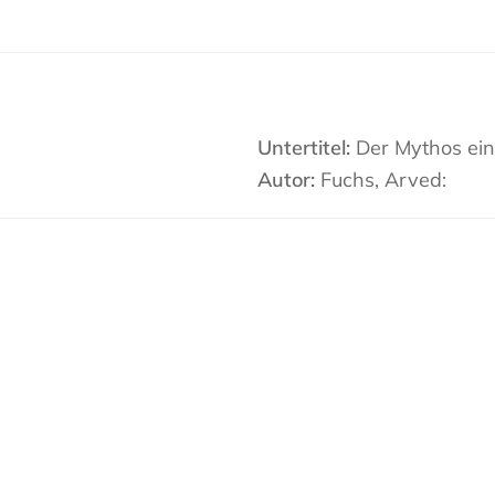
Untertitel:
Der Mythos ei
Autor:
Fuchs, Arved: