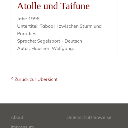
Atolle und Taifune
Jahr:
1998
Untertitel:
Taboo III zwischen Sturm und
Paradies
Sprache:
Segelsport - Deutsch
Autor:
Hausner, Wolfgang:
Zurück zur Übersicht
About
Datenschutzhinweise
Impressum