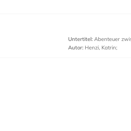
Untertitel:
Abenteuer zwis
Autor:
Henzi, Katrin;