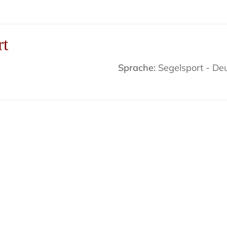
rt
Sprache:
Segelsport - De