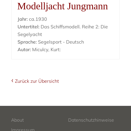
Modelljacht Jungmann
Jahr:
ca.1930
Untertitel:
Das Schiffsmodell. Reihe 2: Die
Segelyacht
Sprache:
Segelsport - Deutsch
Autor:
Miculcy, Kurt:
Zurück zur Übersicht
About
Datenschutzhinweise
Impressum