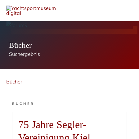
Bücher
Suchergebnis
Bücher
BÜCHER
75 Jahre Segler-
Vereinigung Kiel