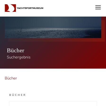
Bücher
Suchergebnis
Bücher
BÜCHER