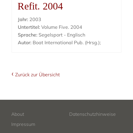
Refit. 2004
Jahr:
2003
Untertitel:
Volume Five. 2004
Sprache:
Segelsport - Englisch
Autor:
Boat International Pub. (Hrsg.);
Zurück zur Übersicht
About
Datenschutzhinweise
Impressum