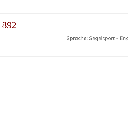
 1892
Sprache:
Segelsport - Eng