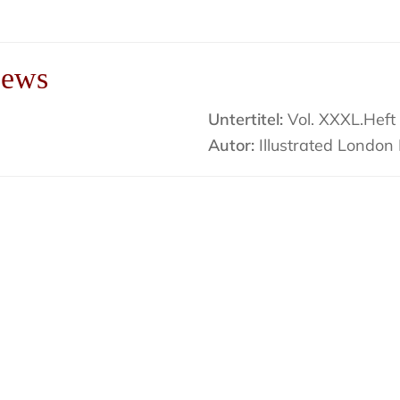
News
Untertitel:
Vol. XXXL.Heft 
Autor:
Illustrated London