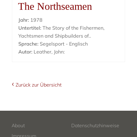
The Northseamen
Jahr:
1978
Untertitel:
The Story of the Fishermen,
Yachtsmen and Shipbuilders of..
Sprache:
Segelsport - Englisch
Autor:
Leather, John:
Zurück zur Übersicht
About
Datenschutzhinweise
Impressum