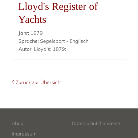
Lloyd's Register of
Yachts
Jahr:
1879
Sprache:
Segelsport - Englisch
Autor:
Lloyd's; 1879:
Zurück zur Übersicht
About
Datenschutzhinweise
Impressum