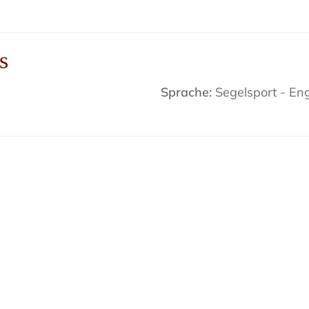
s
Sprache:
Segelsport - Eng