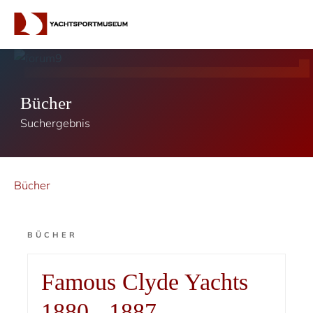
Bücher
Suchergebnis
Bücher
BÜCHER
Famous Clyde Yachts
1880 - 1887