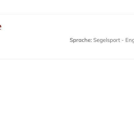
e
Sprache:
Segelsport - Eng