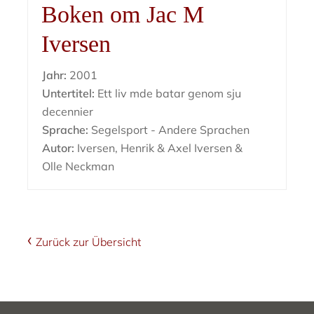
Boken om Jac M
Iversen
Jahr:
2001
Untertitel:
Ett liv mde batar genom sju
decennier
Sprache:
Segelsport - Andere Sprachen
Autor:
Iversen, Henrik & Axel Iversen &
Olle Neckman
Zurück zur Übersicht