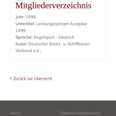
Mitgliederverzeichnis
Jahr:
1996
Untertitel:
Leistungsspiegel Ausgabe
1996
Sprache:
Segelsport - Deutsch
Autor:
Deutscher Boots- u. Schiffbauer-
Verband e.V.:
Zurück zur Übersicht
About
Datenschutzhinweise