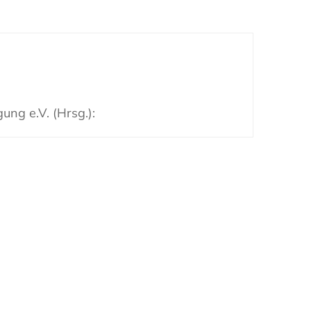
ung e.V. (Hrsg.):