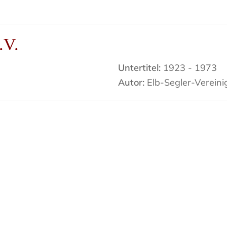
.V.
Untertitel:
1923 - 1973
Autor:
Elb-Segler-Vereinig