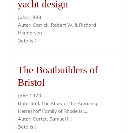
yacht design
Jahr:
1983
Autor:
Carrick, Robert W. & Richard
Henderson
Details
The Boatbuilders of
Bristol
Jahr:
1970
Untertitel:
The Story of the Amazing
Herreshoff Family of Rhode Isl....
Autor:
Carter, Samuel III:
Details