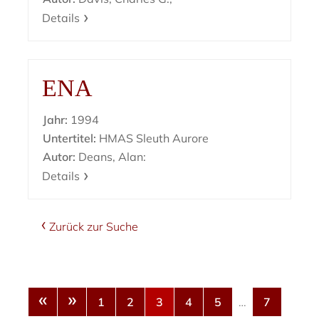
Details
ENA
Jahr:
1994
Untertitel:
HMAS Sleuth Aurore
Autor:
Deans, Alan:
Details
Zurück zur Suche
«
»
1
2
3
4
5
…
7