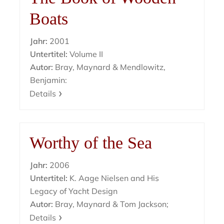
Boats
Jahr:
2001
Untertitel:
Volume II
Autor:
Bray, Maynard & Mendlowitz,
Benjamin:
Details
Worthy of the Sea
Jahr:
2006
Untertitel:
K. Aage Nielsen and His
Legacy of Yacht Design
Autor:
Bray, Maynard & Tom Jackson;
Details