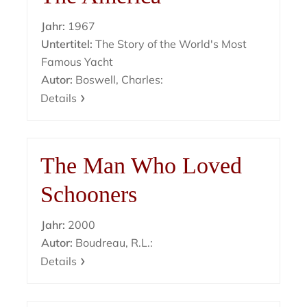
Jahr:
1967
Untertitel:
The Story of the World's Most
Famous Yacht
Autor:
Boswell, Charles:
Details
The Man Who Loved
Schooners
Jahr:
2000
Autor:
Boudreau, R.L.:
Details