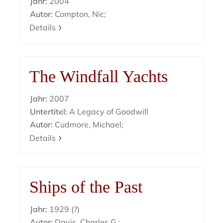
Jahr:
2004
Autor:
Compton, Nic;
Details
The Windfall Yachts
Jahr:
2007
Untertitel:
A Legacy of Goodwill
Autor:
Cudmore, Michael;
Details
Ships of the Past
Jahr:
1929 (?)
Autor:
Davis, Charles G.;