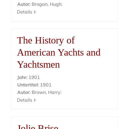
Autor:
Brogan, Hugh:
Details
The History of
American Yachts and
Yachtsmen
Jahr:
1901
Untertitel:
1901
Autor:
Brown, Harry:
Details
Jolie Brise