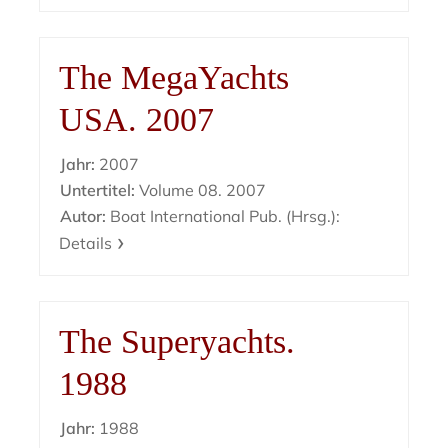
The MegaYachts
USA. 2007
Jahr:
2007
Untertitel:
Volume 08. 2007
Autor:
Boat International Pub. (Hrsg.):
Details
The Superyachts.
1988
Jahr:
1988