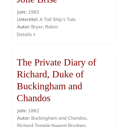
Jahr:
1982
Untertitel:
A Tall Ship's Tale
Autor:
Bryer, Robin:
Details
The Private Diary of
Richard, Duke of
Buckingham and
Chandos
Jahr:
1862
Autor:
Buckingham and Chandos,
Richard Temple Nugent Brydges