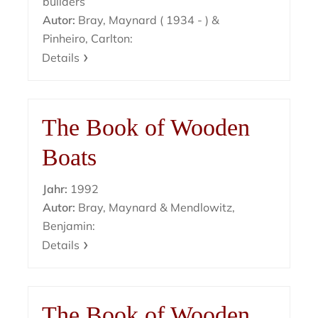
builders
Autor:
Bray, Maynard ( 1934 - ) &
Pinheiro, Carlton:
Details
The Book of Wooden
Boats
Jahr:
1992
Autor:
Bray, Maynard & Mendlowitz,
Benjamin:
Details
The Book of Wooden