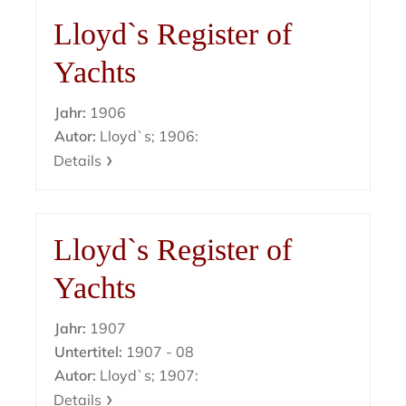
Lloyd`s Register of
Yachts
Jahr:
1906
Autor:
Lloyd`s; 1906:
Details
Lloyd`s Register of
Yachts
Jahr:
1907
Untertitel:
1907 - 08
Autor:
Lloyd`s; 1907:
Details