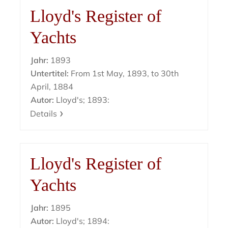
Lloyd's Register of
Yachts
Jahr:
1893
Untertitel:
From 1st May, 1893, to 30th
April, 1884
Autor:
Lloyd's; 1893:
Details
Lloyd's Register of
Yachts
Jahr:
1895
Autor:
Lloyd's; 1894: