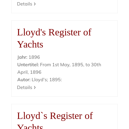
Details
Lloyd's Register of
Yachts
Jahr:
1896
Untertitel:
From 1st May, 1895, to 30th
April, 1896
Autor:
Lloyd's; 1895:
Details
Lloyd`s Register of
Yachts