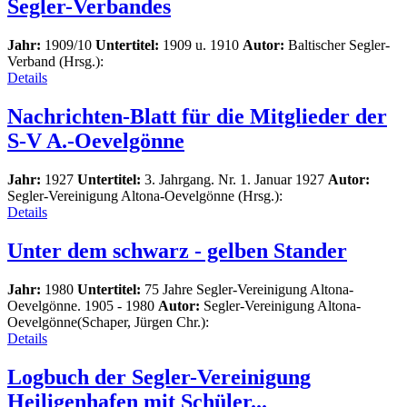
Segler-Verbandes
Jahr:
1909/10
Untertitel:
1909 u. 1910
Autor:
Baltischer Segler-
Verband (Hrsg.):
Details
Nachrichten-Blatt für die Mitglieder der
S-V A.-Oevelgönne
Jahr:
1927
Untertitel:
3. Jahrgang. Nr. 1. Januar 1927
Autor:
Segler-Vereinigung Altona-Oevelgönne (Hrsg.):
Details
Unter dem schwarz - gelben Stander
Jahr:
1980
Untertitel:
75 Jahre Segler-Vereinigung Altona-
Oevelgönne. 1905 - 1980
Autor:
Segler-Vereinigung Altona-
Oevelgönne(Schaper, Jürgen Chr.):
Details
Logbuch der Segler-Vereinigung
Heiligenhafen mit Schüler...