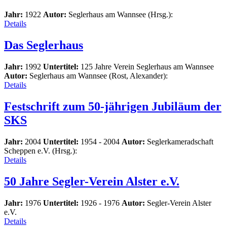
Jahr:
1922
Autor:
Seglerhaus am Wannsee (Hrsg.):
Details
Das Seglerhaus
Jahr:
1992
Untertitel:
125 Jahre Verein Seglerhaus am Wannsee
Autor:
Seglerhaus am Wannsee (Rost, Alexander):
Details
Festschrift zum 50-jährigen Jubiläum der
SKS
Jahr:
2004
Untertitel:
1954 - 2004
Autor:
Seglerkameradschaft
Scheppen e.V. (Hrsg.):
Details
50 Jahre Segler-Verein Alster e.V.
Jahr:
1976
Untertitel:
1926 - 1976
Autor:
Segler-Verein Alster
e.V.
Details