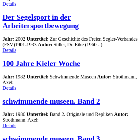
Details
Der Segelsport in der
Arbeitersportbewegung
Jahr:
2002
Untertitel:
Zur Geschichte des Freien Segler-Verbandes
(FSV)1901-1933
Autor:
Stiller, Dr. Eike (1960 - ):
Details
100 Jahre Kieler Woche
Jahr:
1982
Untertitel:
Schwimmende Museen
Autor:
Strothmann,
Axel:
Details
schwimmende museen. Band 2
Jahr:
1986
Untertitel:
Band 2. Originale und Repliken
Autor:
Strothmann, Axel:
Details
schwimmende museen. Band 3