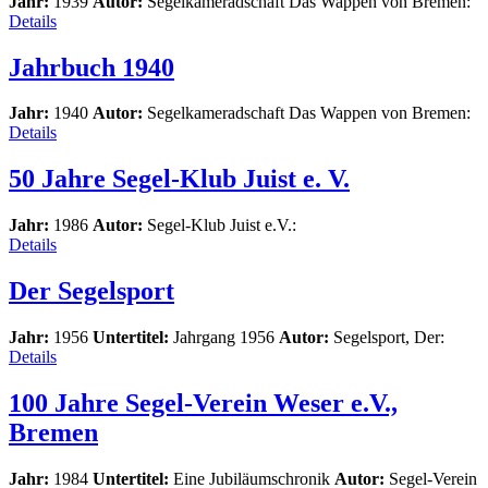
Jahr:
1939
Autor:
Segelkameradschaft Das Wappen von Bremen:
Details
Jahrbuch 1940
Jahr:
1940
Autor:
Segelkameradschaft Das Wappen von Bremen:
Details
50 Jahre Segel-Klub Juist e. V.
Jahr:
1986
Autor:
Segel-Klub Juist e.V.:
Details
Der Segelsport
Jahr:
1956
Untertitel:
Jahrgang 1956
Autor:
Segelsport, Der:
Details
100 Jahre Segel-Verein Weser e.V.,
Bremen
Jahr:
1984
Untertitel:
Eine Jubiläumschronik
Autor:
Segel-Verein