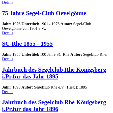
Details
75 Jahre Segel-Club Oevelgönne
Jahr:
1976
Untertitel:
1901 - 1976
Autor:
Segel-Club
Oevelgönne von 1901 e.V.:
Details
SC-Rhe 1855 - 1955
Jahr:
1955
Untertitel:
100 Jahre SC-Rhe
Autor:
Segelclub Rhe:
Details
Jahrbuch des Segelclub Rhe Königsberg
i.Pr.für das Jahr 1895
Jahr:
1895
Autor:
Segelclub Rhe e.V. (Hrsg.): 1895
Details
Jahrbuch des Segelclub Rhe Königsberg
i.Pr.für das Jahr 1896