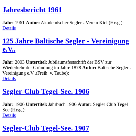
Jahresbericht 1961
Jahr:
1961
Autor:
Akademischer Segler - Verein Kiel (Hrsg.):
Details
125 Jahre Baltische Segler - Vereinigung
e.V..
Jahr:
2003
Untertitel:
Jubiläumsfestschrift der BSV zur
Wiederkehr der Gründung im Jahre 1878
Autor:
Baltische Segler -
Vereinigung e.V.,(Freih. v. Taube):
Details
Segler-Club Tegel-See. 1906
Jahr:
1906
Untertitel:
Jahrbuch 1906
Autor:
Segler-Club Tegel-
See (Hrsg.):
Details
Segler-Club Tegel-See. 1907