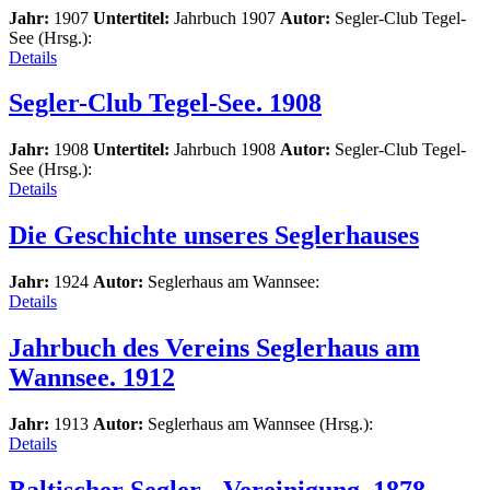
Jahr:
1907
Untertitel:
Jahrbuch 1907
Autor:
Segler-Club Tegel-
See (Hrsg.):
Details
Segler-Club Tegel-See. 1908
Jahr:
1908
Untertitel:
Jahrbuch 1908
Autor:
Segler-Club Tegel-
See (Hrsg.):
Details
Die Geschichte unseres Seglerhauses
Jahr:
1924
Autor:
Seglerhaus am Wannsee:
Details
Jahrbuch des Vereins Seglerhaus am
Wannsee. 1912
Jahr:
1913
Autor:
Seglerhaus am Wannsee (Hrsg.):
Details
Baltischer Segler - Vereinigung. 1878 -