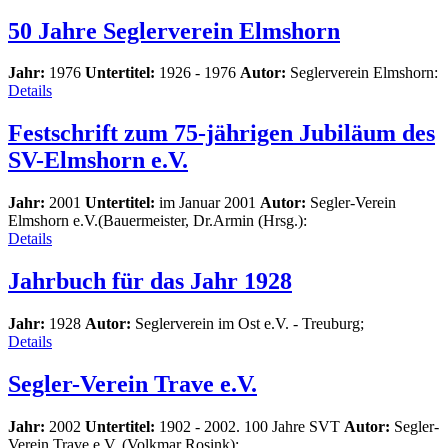
50 Jahre Seglerverein Elmshorn
Jahr:
1976
Untertitel:
1926 - 1976
Autor:
Seglerverein Elmshorn:
Details
Festschrift zum 75-jährigen Jubiläum des
SV-Elmshorn e.V.
Jahr:
2001
Untertitel:
im Januar 2001
Autor:
Segler-Verein
Elmshorn e.V.(Bauermeister, Dr.Armin (Hrsg.):
Details
Jahrbuch für das Jahr 1928
Jahr:
1928
Autor:
Seglerverein im Ost e.V. - Treuburg;
Details
Segler-Verein Trave e.V.
Jahr:
2002
Untertitel:
1902 - 2002. 100 Jahre SVT
Autor:
Segler-
Verein Trave e.V. (Volkmar Rosink):