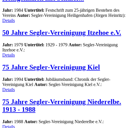
Jahr:
1984
Untertitel:
Festschrift zum 25-jährigen Bestehen des
Vereins
Autor:
Segler-Vereinigung Heiligenhafen (Jörgen Heinritz):
Details
50 Jahre Segler-Vereinigung Itzehoe e.V.
Jahr:
1979
Untertitel:
1929 - 1979
Autor:
Segler-Vereinigung
Itzehoe e.V.:
Details
75 Jahre Segler-Vereinigung Kiel
Jahr:
1994
Untertitel:
Jubiläumsband: Chronik der Segler-
Vereinigung Kiel
Autor:
Segler-Vereinigung Kiel e.V.:
Details
75 Jahre Segler-Vereinigung Niederelbe.
1913 - 1988
Jahr:
1988
Autor:
Segler-Vereinigung Niederelbe e.V.:
Details