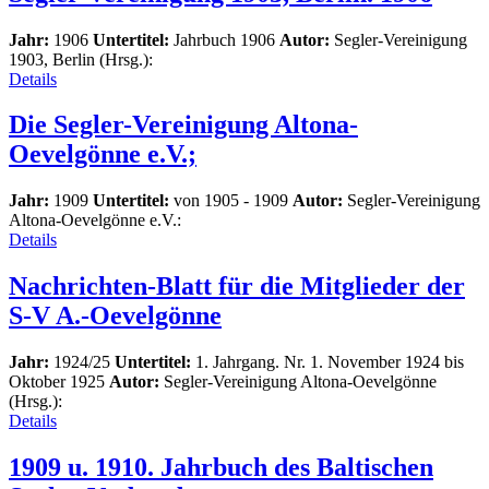
Jahr:
1906
Untertitel:
Jahrbuch 1906
Autor:
Segler-Vereinigung
1903, Berlin (Hrsg.):
Details
Die Segler-Vereinigung Altona-
Oevelgönne e.V.;
Jahr:
1909
Untertitel:
von 1905 - 1909
Autor:
Segler-Vereinigung
Altona-Oevelgönne e.V.:
Details
Nachrichten-Blatt für die Mitglieder der
S-V A.-Oevelgönne
Jahr:
1924/25
Untertitel:
1. Jahrgang. Nr. 1. November 1924 bis
Oktober 1925
Autor:
Segler-Vereinigung Altona-Oevelgönne
(Hrsg.):
Details
1909 u. 1910. Jahrbuch des Baltischen