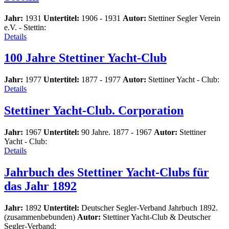
Jahr:
1931
Untertitel:
1906 - 1931
Autor:
Stettiner Segler Verein
e.V. - Stettin:
Details
100 Jahre Stettiner Yacht-Club
Jahr:
1977
Untertitel:
1877 - 1977
Autor:
Stettiner Yacht - Club:
Details
Stettiner Yacht-Club. Corporation
Jahr:
1967
Untertitel:
90 Jahre. 1877 - 1967
Autor:
Stettiner
Yacht - Club:
Details
Jahrbuch des Stettiner Yacht-Clubs für
das Jahr 1892
Jahr:
1892
Untertitel:
Deutscher Segler-Verband Jahrbuch 1892.
(zusammenbebunden)
Autor:
Stettiner Yacht-Club & Deutscher
Segler-Verband: