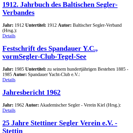
1912. Jahrbuch des Baltischen Segler-
Verbandes
Jahr:
1912
Untertitel:
1912
Autor:
Baltischer Segler-Verband
(Hrsg.):
Details
Festschrift des Spandauer Y.C.,
vormSegler-Club-Tegel-See
Jahr:
1985
Untertitel:
zu seinem hundertjährigen Bestehen 1885 -
1985
Autor:
Spandauer Yacht-Club e.V.:
Details
Jahresbericht 1962
Jahr:
1962
Autor:
Akademischer Segler - Verein Kiel (Hrsg.):
Details
25 Jahre Stettiner Segler Verein e.V. -
Stettin