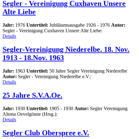
Segler - Vereinigung Cuxhaven Unsere
Alte Liebe
Jahr:
1976
Untertitel:
Jubiläumsausgabe 1926 - 1976
Autor:
Segler - Vereinigung Cuxhaven Unsere Alte Liebe:
Details
Segler-Vereinigung Niederelbe. 18. Nov.
1913 - 18.Nov. 1963
Jahr:
1963
Untertitel:
50 Jahre Segler Vereinigung Niederelbe
Autor:
Segler - Vereinigung Niederelbe e.V.:
Details
25 Jahre S.V.A.Oe.
Jahr:
1930
Untertitel:
1905 - 1930
Autor:
Segler Vereinigung
Altona Oevelgönne (Hrsg.):
Details
Segler Club Oberspree e.V.