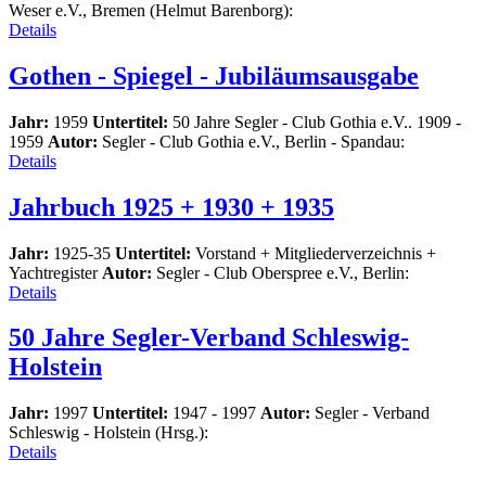
Weser e.V., Bremen (Helmut Barenborg):
Details
Gothen - Spiegel - Jubiläumsausgabe
Jahr:
1959
Untertitel:
50 Jahre Segler - Club Gothia e.V.. 1909 -
1959
Autor:
Segler - Club Gothia e.V., Berlin - Spandau:
Details
Jahrbuch 1925 + 1930 + 1935
Jahr:
1925-35
Untertitel:
Vorstand + Mitgliederverzeichnis +
Yachtregister
Autor:
Segler - Club Oberspree e.V., Berlin:
Details
50 Jahre Segler-Verband Schleswig-
Holstein
Jahr:
1997
Untertitel:
1947 - 1997
Autor:
Segler - Verband
Schleswig - Holstein (Hrsg.):
Details