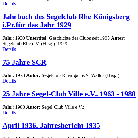
Details
Jahrbuch des Segelclub Rhe Königsberg
i.Pr.für das Jahr 1929
Jahr:
1930
Untertitel:
Geschichte des Clubs seit 1905
Autor:
Segelclub Rhe e.V. (Hrsg.): 1929
Details
75 Jahre SCR
Jahr:
1973
Autor:
Segelclub Rheingau e.V.-Walluf (Hrsg.):
Details
25 Jahre Segel-Club Ville e.V.. 1963 - 1988
Jahr:
1988
Autor:
Segel-Club Ville e.V.:
Details
April 1936. Jahresbericht 1935