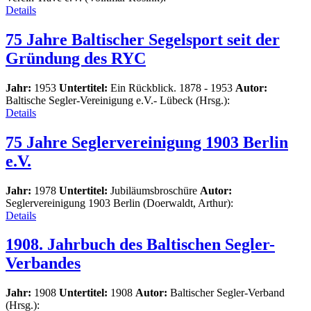
Details
75 Jahre Baltischer Segelsport seit der
Gründung des RYC
Jahr:
1953
Untertitel:
Ein Rückblick. 1878 - 1953
Autor:
Baltische Segler-Vereinigung e.V.- Lübeck (Hrsg.):
Details
75 Jahre Seglervereinigung 1903 Berlin
e.V.
Jahr:
1978
Untertitel:
Jubiläumsbroschüre
Autor:
Seglervereinigung 1903 Berlin (Doerwaldt, Arthur):
Details
1908. Jahrbuch des Baltischen Segler-
Verbandes
Jahr:
1908
Untertitel:
1908
Autor:
Baltischer Segler-Verband
(Hrsg.):