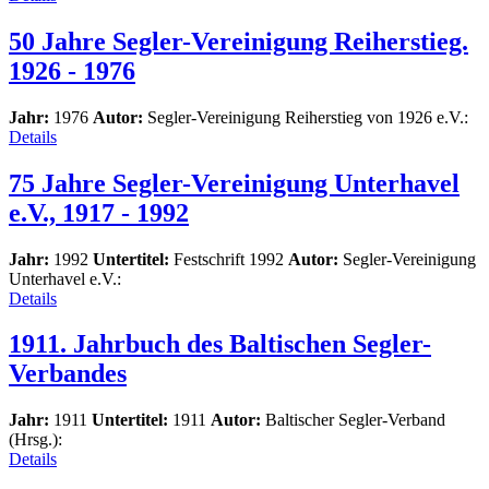
50 Jahre Segler-Vereinigung Reiherstieg.
1926 - 1976
Jahr:
1976
Autor:
Segler-Vereinigung Reiherstieg von 1926 e.V.:
Details
75 Jahre Segler-Vereinigung Unterhavel
e.V., 1917 - 1992
Jahr:
1992
Untertitel:
Festschrift 1992
Autor:
Segler-Vereinigung
Unterhavel e.V.:
Details
1911. Jahrbuch des Baltischen Segler-
Verbandes
Jahr:
1911
Untertitel:
1911
Autor:
Baltischer Segler-Verband
(Hrsg.):
Details