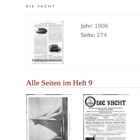
DIE YACHT
Jahr:
1906
Seite:
274
Alle Seiten im Heft 9