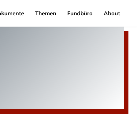
okumente
Themen
Fundbüro
About