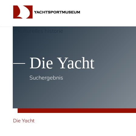
Die Yacht
Suchergebnis
Die Yacht