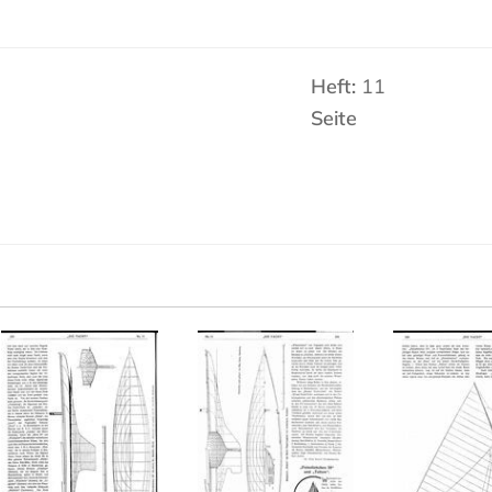
Heft:
11
Seite