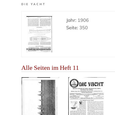
DIE YACHT
Jahr:
1906
Seite:
350
Alle Seiten im Heft 11