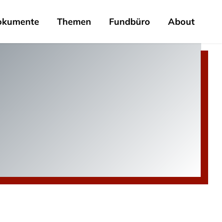
okumente
Themen
Fundbüro
About