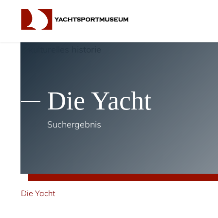
Die Yacht
Suchergebnis
Die Yacht