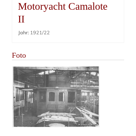
Motoryacht Camalote
II
Jahr:
1921/22
Foto