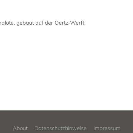
alote, gebaut auf der Oertz-Werft
About
Datenschutzhinweise
Impressum