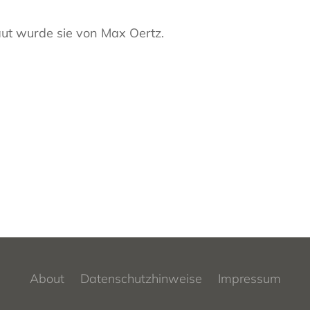
ut wurde sie von Max Oertz.
About
Datenschutzhinweise
Impressum