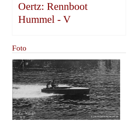
Oertz: Rennboot
Hummel - V
Foto