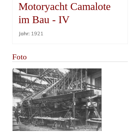
Motoryacht Camalote
im Bau - IV
Jahr:
1921
Foto