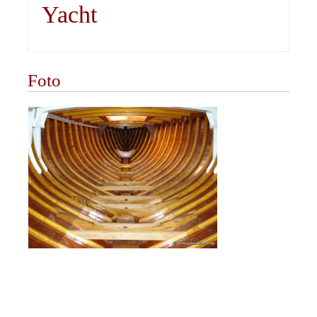
Yacht
Foto