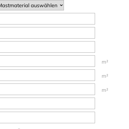
m²
m²
m²