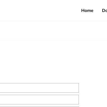
Home
D