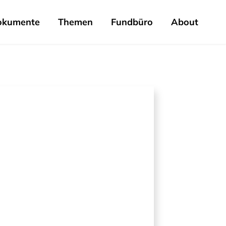
okumente
Themen
Fundbüro
About