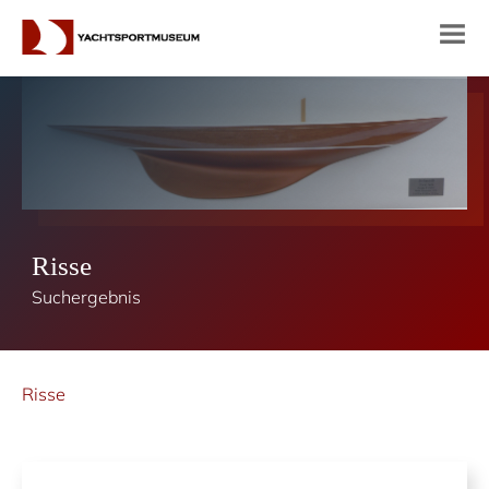
Risse
Suchergebnis
Risse