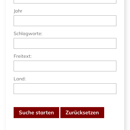
Jahr
Schlagworte:
Freitext:
Land:
Suche starten
Zurücksetzen