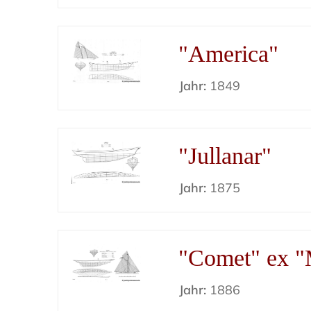
"America"
Jahr:
1849
"Jullanar"
Jahr:
1875
"Comet" ex "M
Jahr:
1886