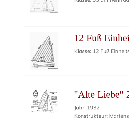
12 Fuß Einhei
Klasse:
12 Fuß Einheit
"Alte Liebe" 
Jahr:
1932
Konstrukteur:
Marten