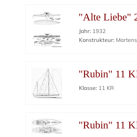
"Alte Liebe" 
Jahr:
1932
Konstrukteur:
Marten
"Rubin" 11 
Klasse:
11 KR
"Rubin" 11 