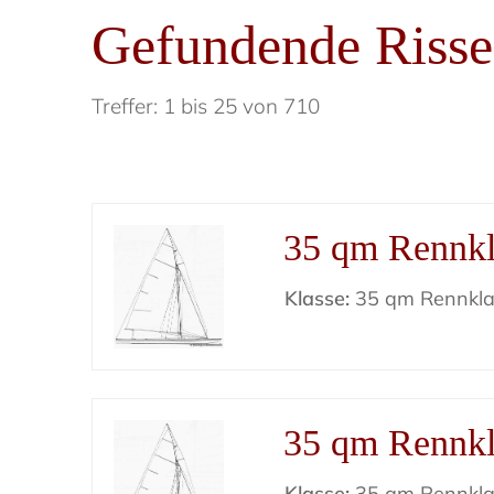
Gefundende Risse
Treffer: 1 bis 25 von 710
35 qm Rennkl
Klasse:
35 qm Rennkla
35 qm Rennkl
Klasse:
35 qm Rennkla