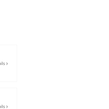
ils
ils