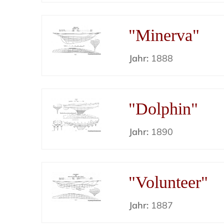
"Minerva"
Jahr:
1888
"Dolphin"
Jahr:
1890
"Volunteer"
Jahr:
1887