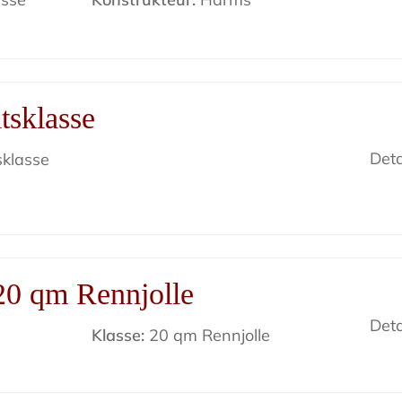
tsklasse
Deta
sklasse
20 qm Rennjolle
Deta
Klasse:
20 qm Rennjolle
s