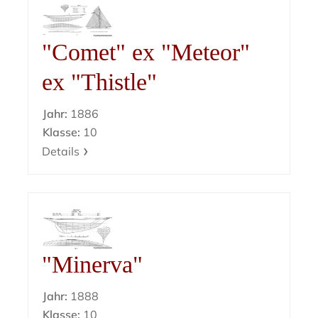
"Comet" ex "Meteor"
ex "Thistle"
Jahr:
1886
Klasse:
10
Details
"Minerva"
Jahr:
1888
Klasse:
10