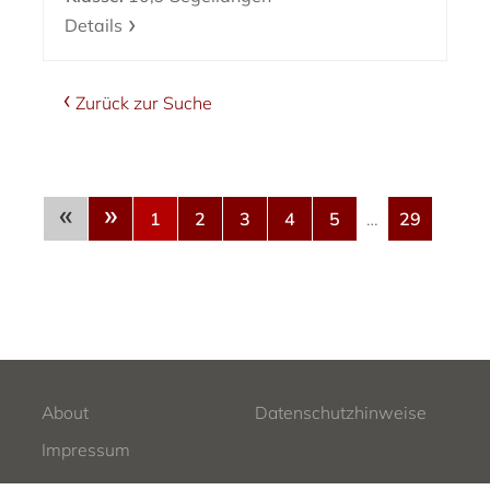
Details
Zurück zur Suche
«
»
1
2
3
4
5
…
29
About
Datenschutzhinweise
Impressum