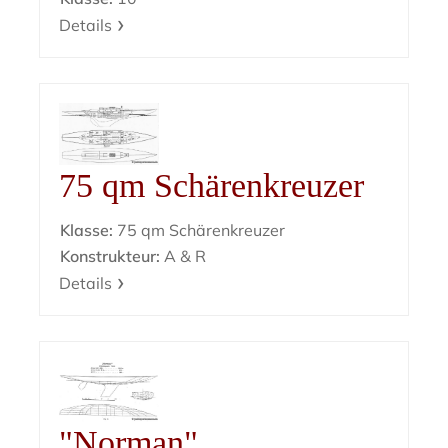
Details
75 qm Schärenkreuzer
Klasse:
75 qm Schärenkreuzer
Konstrukteur:
A & R
Details
"Norman"