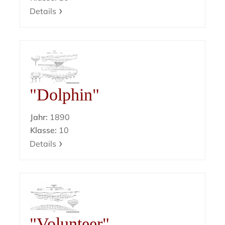
Details
"Dolphin"
Jahr:
1890
Klasse:
10
Details
"Volunteer"