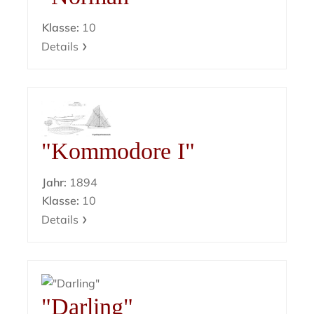
Klasse:
10
Details
"Kommodore I"
Jahr:
1894
Klasse:
10
Details
"Darling"