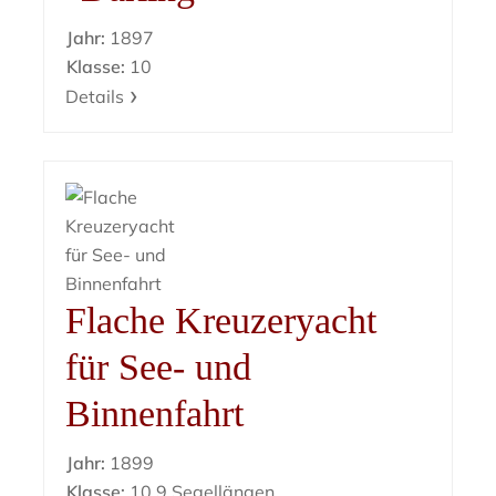
Jahr:
1897
Klasse:
10
Details
Flache Kreuzeryacht
für See- und
Binnenfahrt
Jahr:
1899
Klasse:
10,9 Segellängen