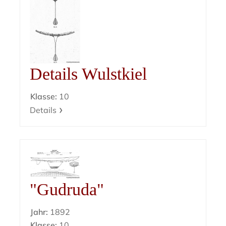
Details Wulstkiel
Klasse:
10
Details
"Gudruda"
Jahr:
1892
Klasse:
10