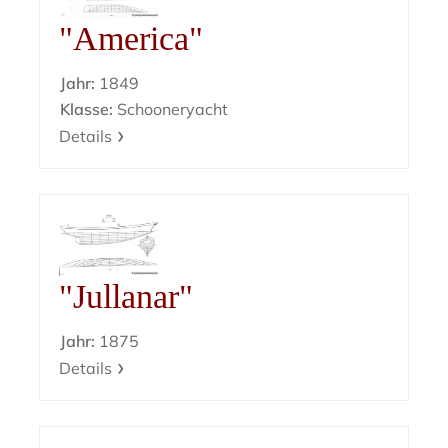
"America"
Jahr:
1849
Klasse:
Schooneryacht
Details
"Jullanar"
Jahr:
1875
Details