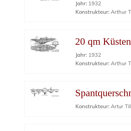
Jahr:
1932
Konstrukteur:
Arthur Ti
20 qm Küsten
Jahr:
1932
Konstrukteur:
Arthur Ti
Spantquerschn
Konstrukteur:
Artur Til