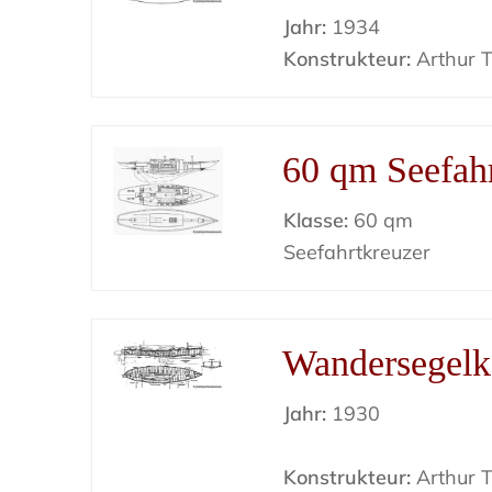
Jahr:
1934
Konstrukteur:
Arthur Ti
60 qm Seefahr
Klasse:
60 qm
Seefahrtkreuzer
Wandersegelk
Jahr:
1930
Konstrukteur:
Arthur Ti