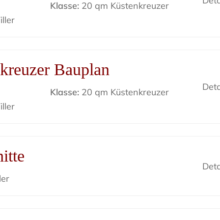
Deta
Klasse:
20 qm Küstenkreuzer
ller
kreuzer Bauplan
Deta
Klasse:
20 qm Küstenkreuzer
ller
itte
Deta
ler