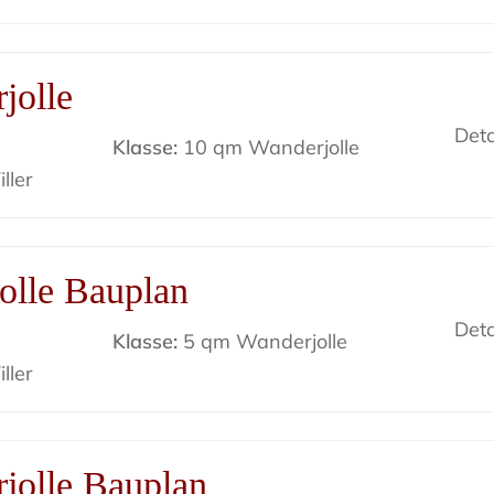
jolle
Deta
Klasse:
10 qm Wanderjolle
ller
olle Bauplan
Deta
Klasse:
5 qm Wanderjolle
ller
jolle Bauplan