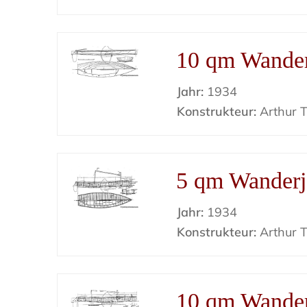
10 qm Wander
Jahr:
1934
Konstrukteur:
Arthur Ti
5 qm Wanderj
Jahr:
1934
Konstrukteur:
Arthur Ti
10 qm Wander