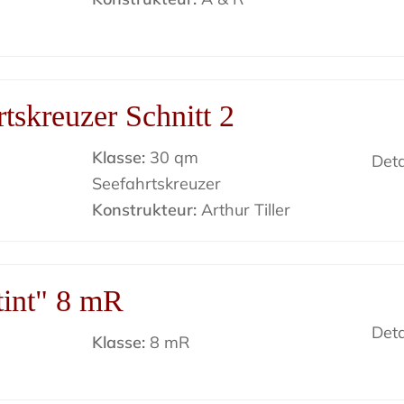
tskreuzer Schnitt 2
Klasse:
30 qm
Deta
Seefahrtskreuzer
Konstrukteur:
Arthur Tiller
tint" 8 mR
Deta
Klasse:
8 mR