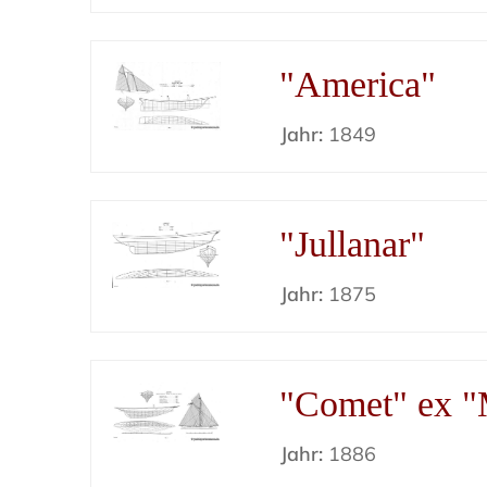
"America"
Jahr:
1849
"Jullanar"
Jahr:
1875
"Comet" ex "M
Jahr:
1886