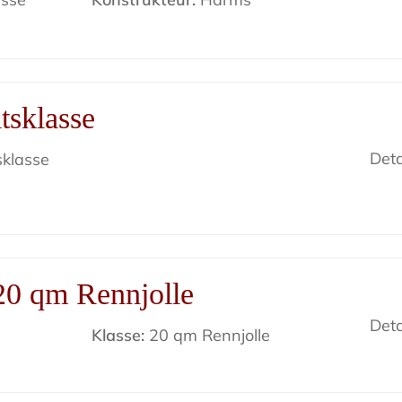
tsklasse
Deta
sklasse
20 qm Rennjolle
Deta
Klasse:
20 qm Rennjolle
s