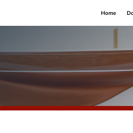
Home
D