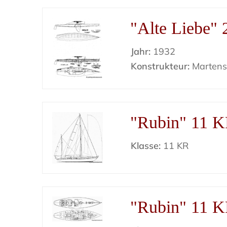
"Alte Liebe" 
Jahr:
1932
Konstrukteur:
Marten
"Rubin" 11 
Klasse:
11 KR
"Rubin" 11 