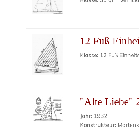
12 Fuß Einhei
Klasse:
12 Fuß Einheit
"Alte Liebe" 
Jahr:
1932
Konstrukteur:
Marten