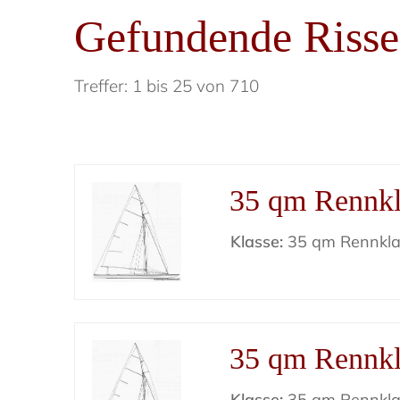
Gefundende Risse
Treffer: 1 bis 25 von 710
35 qm Rennkl
Klasse:
35 qm Rennkla
35 qm Rennkl
Klasse:
35 qm Rennkla