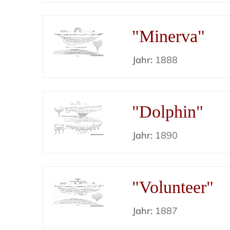
"Minerva"
Jahr:
1888
"Dolphin"
Jahr:
1890
"Volunteer"
Jahr:
1887