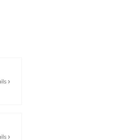
ils
ils