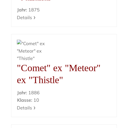
Jahr:
1875
Details
"Comet" ex "Meteor"
ex "Thistle"
Jahr:
1886
Klasse:
10
Details