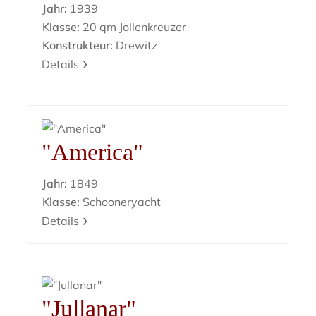
Jahr:
1939
Klasse:
20 qm Jollenkreuzer
Konstrukteur:
Drewitz
Details
"America"
Jahr:
1849
Klasse:
Schooneryacht
Details
"Jullanar"