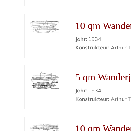
10 qm Wander
Jahr:
1934
Konstrukteur:
Arthur Ti
5 qm Wanderj
Jahr:
1934
Konstrukteur:
Arthur Ti
10 qm Wander