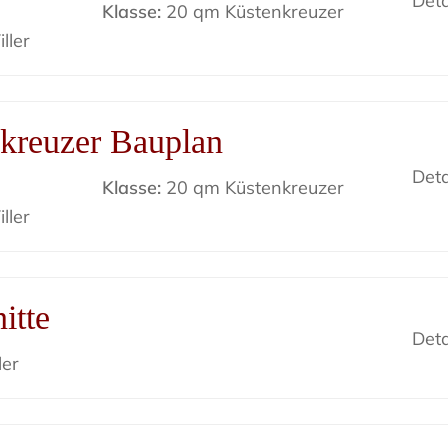
Deta
Klasse:
20 qm Küstenkreuzer
ller
kreuzer Bauplan
Deta
Klasse:
20 qm Küstenkreuzer
ller
itte
Deta
ler