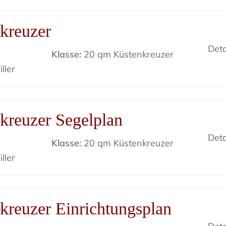
kreuzer
Deta
Klasse:
20 qm Küstenkreuzer
ller
kreuzer Segelplan
Deta
Klasse:
20 qm Küstenkreuzer
ller
kreuzer Einrichtungsplan