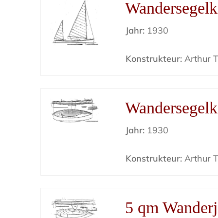
Wandersegelk
Jahr:
1930
Konstrukteur:
Arthur Ti
Wandersegel
Jahr:
1930
Konstrukteur:
Arthur Ti
5 qm Wanderj