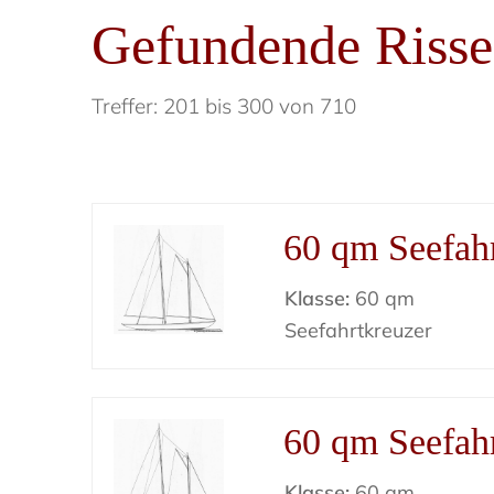
Gefundende Risse
Treffer: 201 bis 300 von 710
60 qm Seefahr
Klasse:
60 qm
Seefahrtkreuzer
60 qm Seefahr
Klasse:
60 qm