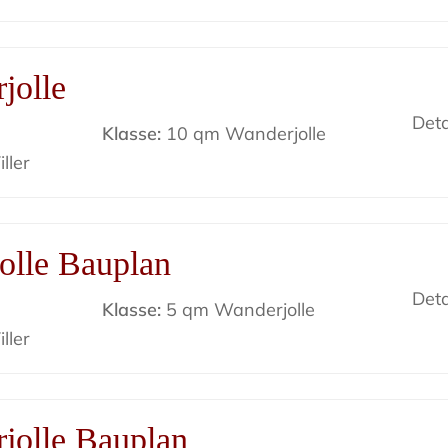
jolle
Deta
Klasse:
10 qm Wanderjolle
ller
olle Bauplan
Deta
Klasse:
5 qm Wanderjolle
ller
jolle Bauplan