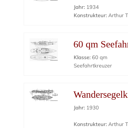
Jahr:
1934
Konstrukteur:
Arthur Ti
60 qm Seefahr
Klasse:
60 qm
Seefahrtkreuzer
Wandersegelk
Jahr:
1930
Konstrukteur:
Arthur Ti