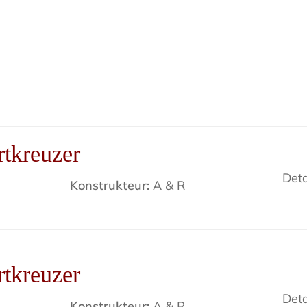
tkreuzer
Deta
Konstrukteur:
A & R
tkreuzer
Deta
Konstrukteur:
A & R