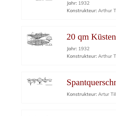
Jahr:
1932
Konstrukteur:
Arthur Ti
20 qm Küsten
Jahr:
1932
Konstrukteur:
Arthur Ti
Spantquerschn
Konstrukteur:
Artur Til