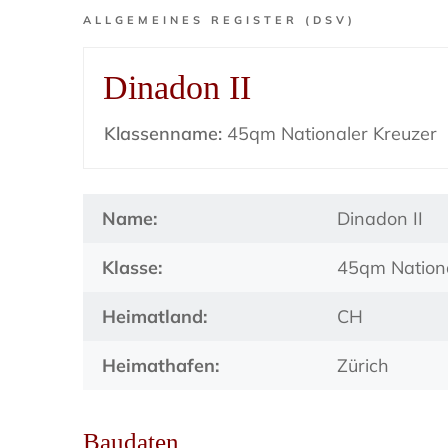
ALLGEMEINES REGISTER (DSV)
Dinadon II
Klassenname:
45qm Nationaler Kreuzer
Name:
Dinadon II
Klasse:
45qm Nationa
Heimatland:
CH
Heimathafen:
Zürich
Baudaten