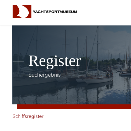
Register
Suchergebnis
Schiffsregister