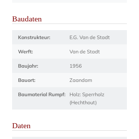
Baudaten
Konstrukteur:
E.G. Van de Stadt
Werft:
Van de Stadt
Baujahr:
1956
Bauort:
Zaandam
Baumaterial Rumpf:
Holz: Sperrholz
(Hechthout)
Daten