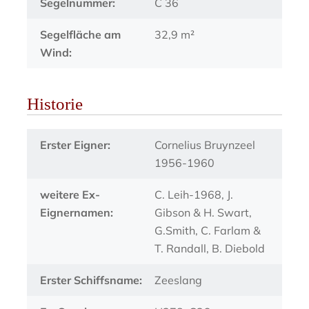
Segelnummer:
C 36
Segelfläche am
32,9 m²
Wind:
Historie
Erster Eigner:
Cornelius Bruynzeel
1956-1960
weitere Ex-
C. Leih-1968, J.
Eignernamen:
Gibson & H. Swart,
G.Smith, C. Farlam &
T. Randall, B. Diebold
Erster Schiffsname:
Zeeslang