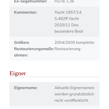
Ex-Segelnummer:
H378, C36
Kommentar:
Yacht 1957/14
S.492ff Yacht
2020/11 Das
besondere Boot
Größere
2004/2005 komplette
Restaurierungsmaßn
Restaurierung-
ahmen:
Eigner
Eignername:
Aktuelle Eignernamen
werden grundsätzlich
nicht veröffentlicht.